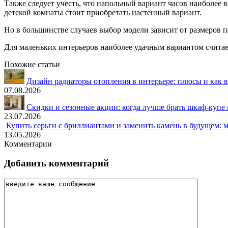
Также следует учесть, что напольный вариант часов наиболее 
детской комнаты стоит приобретать настенный вариант.
Но в большинстве случаев выбор модели зависит от размеров по
Для маленьких интерьеров наиболее удачным вариантом считае
Похожие статьи
Дизайн радиаторы отопления в интерьере: плюсы и как
07.08.2026
Скидки и сезонные акции: когда лучше брать шкаф-купе 
23.07.2026
Купить серьги с бриллиантами и заменить камень в будущем: 
13.05.2026
Комментарии
Добавить комментарий