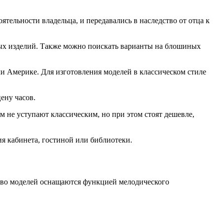
тельности владельца, и передавались в наследство от отца к
ных изделий. Также можно поискать варианты на блошиных
и Америке. Для изготовления моделей в классическом стиле
ену часов.
 не уступают классическим, но при этом стоят дешевле,
я кабинета, гостиной или библиотеки.
тво моделей оснащаются функцией мелодического