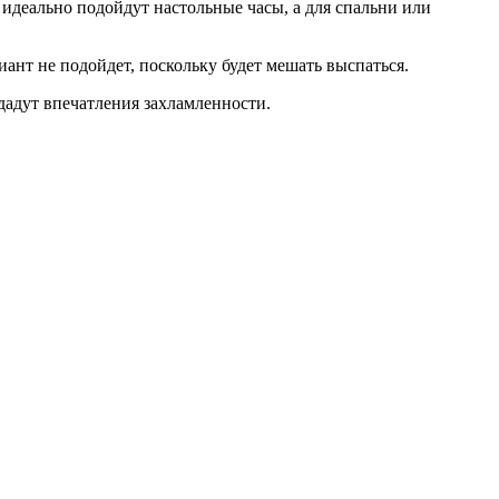
 идеально подойдут настольные часы, а для спальни или
иант не подойдет, поскольку будет мешать выспаться.
дадут впечатления захламленности.