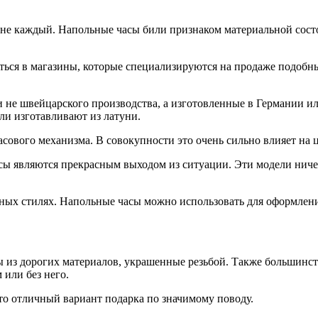
 не каждый. Напольные часы били признаком материальной состоя
ться в магазины, которые специализируются на продаже подоб
не швейцарского производства, а изготовленные в Германии ил
ли изготавливают из латуни.
сового механизма. В совокупности это очень сильно влияет на ц
сы являются прекрасным выходом из ситуации. Эти модели ничем
ных стилях. Напольные часы можно использовать для оформлени
 из дорогих материалов, украшенные резьбой. Также большинс
или без него.
то отличный вариант подарка по значимому поводу.