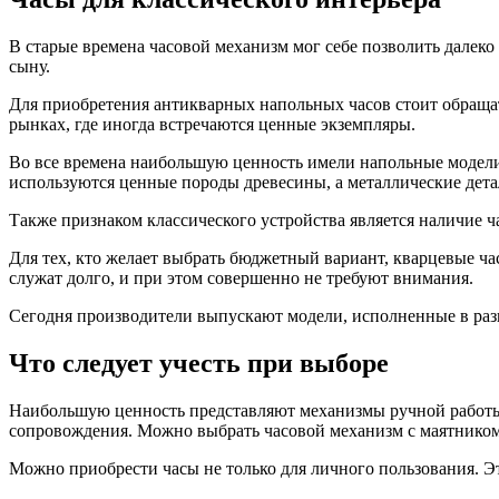
В старые времена часовой механизм мог себе позволить далеко
сыну.
Для приобретения антикварных напольных часов стоит обраща
рынках, где иногда встречаются ценные экземпляры.
Во все времена наибольшую ценность имели напольные модели 
используются ценные породы древесины, а металлические дета
Также признаком классического устройства является наличие ча
Для тех, кто желает выбрать бюджетный вариант, кварцевые ча
служат долго, и при этом совершенно не требуют внимания.
Сегодня производители выпускают модели, исполненные в раз
Что следует учесть при выборе
Наибольшую ценность представляют механизмы ручной работы
сопровождения. Можно выбрать часовой механизм с маятником 
Можно приобрести часы не только для личного пользования. Э