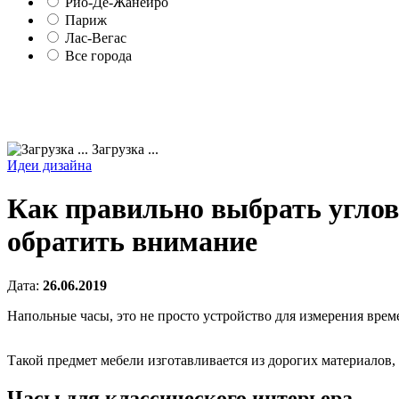
Рио-Де-Жанейро
Париж
Лас-Вегас
Все города
Загрузка ...
Идеи дизайна
Как правильно выбрать углов
обратить внимание
Дата:
26.06.2019
Напольные часы, это не просто устройство для измерения време
Такой предмет мебели изготавливается из дорогих материалов
Часы для классического интерьера