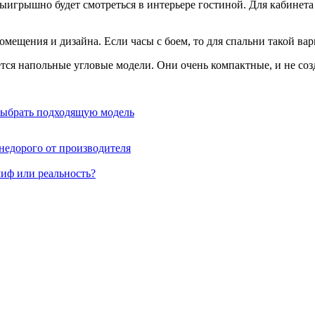
выигрышно будет смотреться в интерьере гостиной. Для кабинета
мещения и дизайна. Если часы с боем, то для спальни такой вар
тся напольные угловые модели. Они очень компактные, и не соз
 выбрать подходящую модель
недорого от производителя
миф или реальность?