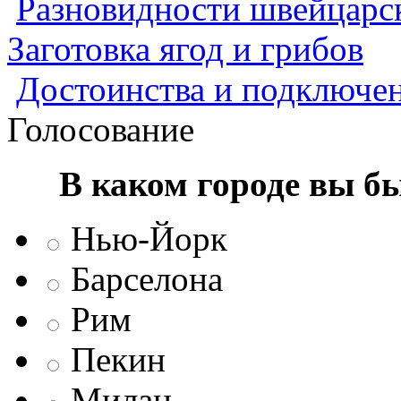
Разновидности швейцарск
Заготовка ягод и грибов
Достоинства и подключен
Голосование
В каком городе вы б
Нью-Йорк
Барселона
Рим
Пекин
Милан