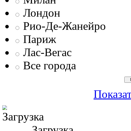
Лондон
Рио-Де-Жанейро
Париж
Лас-Вегас
Все города
Показат
Загрузка ...