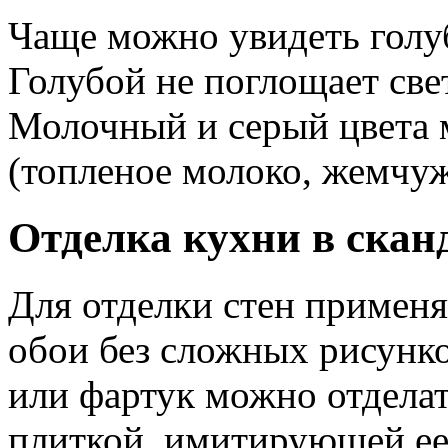
Чаще можно увидеть голуб
Голубой не поглощает свет,
Молочный и серый цвета 
(топленое молоко, жемчу
Отделка кухни в скан
Для отделки стен применяе
обои без сложных рисунко
или фартук можно отдела
плиткой, имитирующей ее