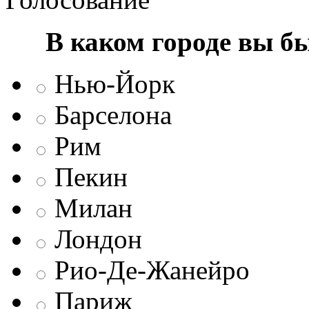
В каком городе вы б
Нью-Йорк
Барселона
Рим
Пекин
Милан
Лондон
Рио-Де-Жанейро
Париж