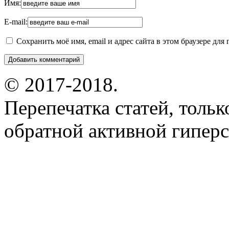
Имя:
E-mail:
Сохранить моё имя, email и адрес сайта в этом браузере д
© 2017-2018.
Перепечатка статей, толь
обратной активной гиперс