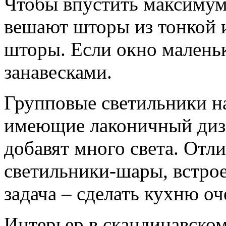
Чтобы впустить максимум 
вешают шторы из тонкой и
шторы. Если окно малень
занавесками.
Групповые светильники на
имеющие лаконичный диза
добавят много света. От
светильники-шары, встро
задача – сделать кухню оч
Интерьер в скандинавско