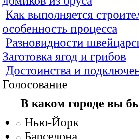
домиков из бруса
Как выполняется строител
особенность процесса
Разновидности швейцарск
Заготовка ягод и грибов
Достоинства и подключен
Голосование
В каком городе вы б
Нью-Йорк
Барселона