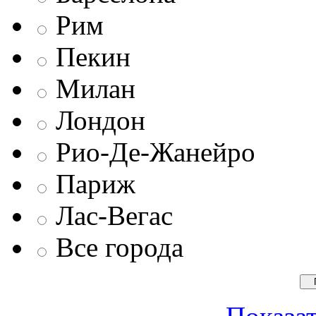
Рим
Пекин
Милан
Лондон
Рио-Де-Жанейро
Париж
Лас-Вегас
Все города