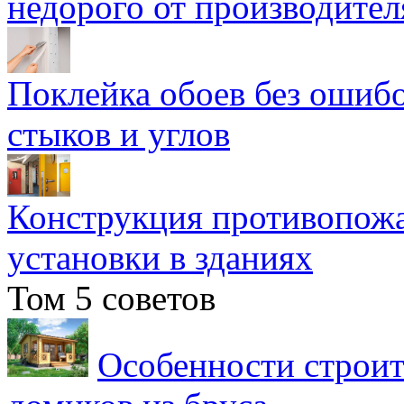
недорого от производител
Поклейка обоев без ошибо
стыков и углов
Конструкция противопожа
установки в зданиях
Том 5 советов
Особенности строит